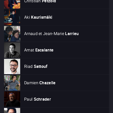
Christian
Petzold
Aki
Kaurismäki
Arnaud et Jean-Marie
Larrieu
Amat
Escalante
Riad
Sattouf
Damien
Chazelle
Paul
Schrader