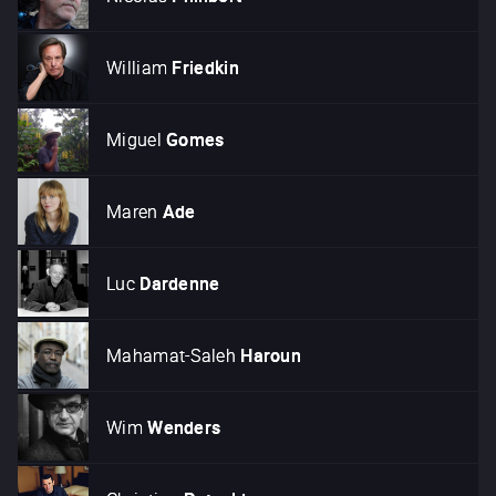
William
Friedkin
Miguel
Gomes
Maren
Ade
Luc
Dardenne
Mahamat-Saleh
Haroun
Wim
Wenders