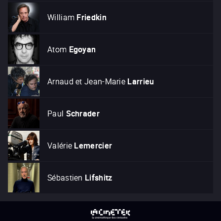
William
Friedkin
Atom
Egoyan
Arnaud et Jean-Marie
Larrieu
Paul
Schrader
Valérie
Lemercier
Sébastien
Lifshitz