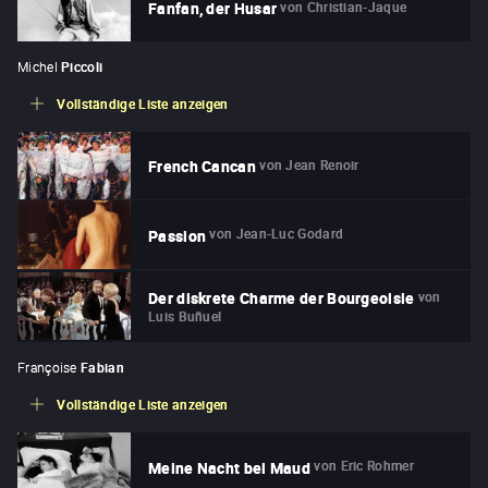
von
Christian-Jaque
Fanfan, der Husar
Michel
Piccoli
Vollständige Liste anzeigen
von
Jean Renoir
French Cancan
von
Jean-Luc Godard
Passion
von
Der diskrete Charme der Bourgeoisie
Luis Buñuel
Françoise
Fabian
Vollständige Liste anzeigen
von
Eric Rohmer
Meine Nacht bei Maud