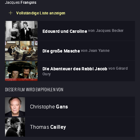
Jacques
François
Vollständige Liste anzeigen
von
Jacques Becker
Edouard und Caroline
von
Jean Yanne
Die große Masche
von
Gérard
Die Abenteuer des Rabbi Jacob
Oury
DIESER FILM WIRD EMPFOHLEN VON
Christophe
Gans
Thomas
Cailley