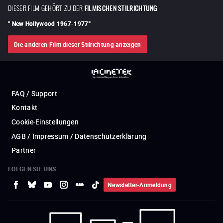
DIESER FILM GEHÖRT ZU DER
FILMISCHEN STILRICHTUNG
"
New Hollywood 1967-1977
"
Die anderen Film dieser Stilrichtung anzeigen
FAQ / Support
Kontakt
Cookie-Einstellungen
AGB / Impressum / Datenschutzerklärung
Partner
FOLGEN SIE UNS
Newsletter-Anmeldung