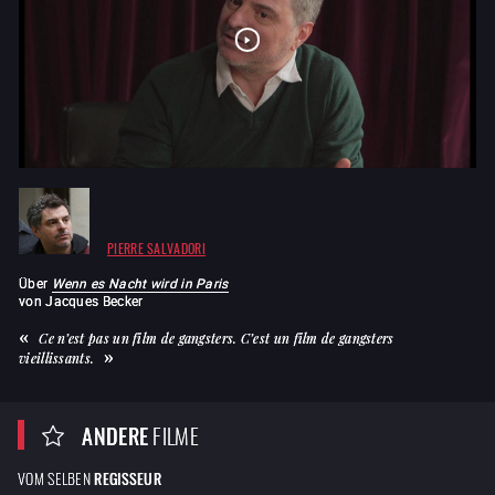
PIERRE SALVADORI
Über
Wenn es Nacht wird in Paris
von
Jacques Becker
Ce n’est pas un film de gangsters. C’est un film de gangsters
vieillissants.
ANDERE
FILME
VOM SELBEN
REGISSEUR