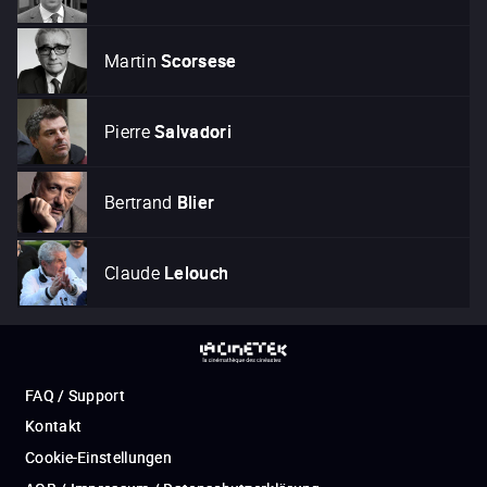
Martin
Scorsese
Pierre
Salvadori
Bertrand
Blier
Claude
Lelouch
FAQ / Support
Kontakt
Cookie-Einstellungen