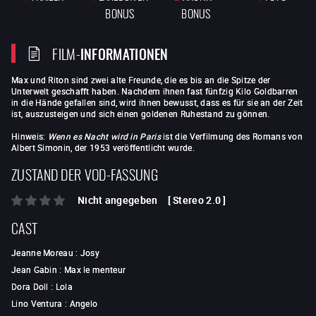
BONUS
BONUS
FILM-
INFORMATIONEN
Max und Riton sind zwei alte Freunde, die es bis an die Spitze der
Unterwelt geschafft haben. Nachdem ihnen fast fünfzig Kilo Goldbarren
in die Hände gefallen sind, wird ihnen bewusst, dass es für sie an der Zeit
ist, auszusteigen und sich einen goldenen Ruhestand zu gönnen.
Hinweis:
Wenn es Nacht wird in Paris
ist die Verfilmung des Romans von
Albert Simonin, der 1953 veröffentlicht wurde.
ZUSTAND DER VOD-FASSUNG
Nicht angegeben
[
Stereo 2.0
]
CAST
Jeanne Moreau
:
Josy
Jean Gabin
:
Max le menteur
Dora Doll
:
Lola
Lino Ventura
:
Angelo