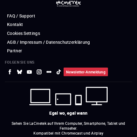
FAQ / Support
Kontakt
Cookies Settings
AGB / Impressum / Datenschutzerklärung
Partner
FOLGEN SIE UNS
Newsletter-Anmeldung
Egal wo, egal wann
Sehen Sie LaCinetek auf Ihrem Computer, Smartphone, Tablet und
Fernseher.
Kompatibel mit Chromecast und Airplay