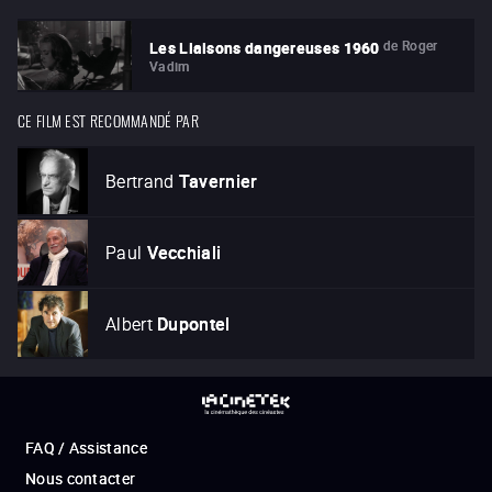
de
Roger
Les Liaisons dangereuses 1960
Vadim
CE FILM EST RECOMMANDÉ PAR
Bertrand
Tavernier
Paul
Vecchiali
Albert
Dupontel
FAQ / Assistance
Nous contacter