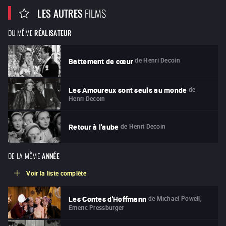
LES AUTRES
FILMS
DU MÊME
RÉALISATEUR
de
Henri Decoin
Battement de cœur
de
Les Amoureux sont seuls au monde
Henri Decoin
de
Henri Decoin
Retour à l'aube
DE LA MÊME
ANNÉE
Voir la liste complète
de
Michael Powell,
Les Contes d'Hoffmann
Emeric Pressburger