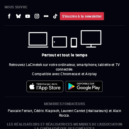
NOUS SUIVRE
S'inscrire à la newsletter
Partout et tout le temps
Retrouvez LaCinetek sur votre ordinateur, smartphone, tablette et TV
connectée.
Compatible avec Chromecast et Airplay
MEMBRES FONDATEURS
Pascale Ferran, Cédric Klapisch, Laurent Cantet (
réalisateurs
)
et
Alain
Rocca.
LES RÉALISATEURS ET RÉALISATRICES MEMBRES DE L'ASSOCIATION
LA CINÉMATHÈQUE DES CINÉASTES