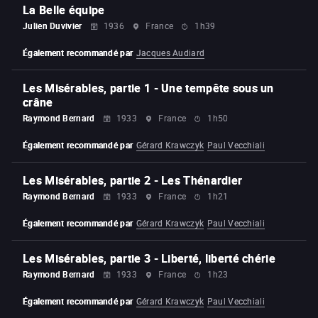
La Belle équipe
Julien Duvivier
1936
France
1h39
Également recommandé par
Jacques Audiard
Les Misérables, partie 1 - Une tempête sous un
crâne
Raymond Bernard
1933
France
1h50
Également recommandé par
Gérard Krawczyk
Paul Vecchiali
Les Misérables, partie 2 - Les Thénardier
Raymond Bernard
1933
France
1h21
Également recommandé par
Gérard Krawczyk
Paul Vecchiali
Les Misérables, partie 3 - Liberté, liberté chérie
Raymond Bernard
1933
France
1h23
Également recommandé par
Gérard Krawczyk
Paul Vecchiali