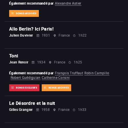
Également recommandé par
Alexandre Astier
BONUS ARCHIVES
Allo Berlin? Ici Paris!
Julien Duvivier
1931
France
1h22
Toni
Jean Renoir
1934
France
1h25
Également recommandé par
François Truffaut
Robin Campillo
Robert Guédiguian
Catherine Corsini
BONUS EXCLUSIFS
BONUS ARCHIVES
Le Désordre et la nuit
Gilles Grangier
1958
France
1h33