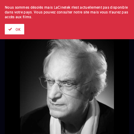
À L'UNITÉ
ABONNEMENT
Nous sommes désolés mais LaCinetek n'est actuellement pas disponible
dans votre pays.
Vous pouvez consulter notre site mais vous n'aurez pas
accès aux films.
Tous les films
Les listes de
Nouveautés
Trésors cachés
OK