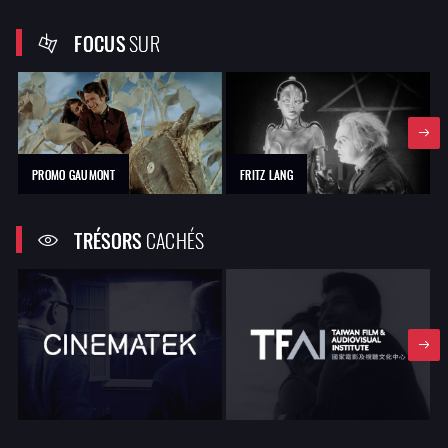
FOCUS
SUR
PROMO GAUMONT
FRITZ LANG
TRÉSORS
CACHÉS