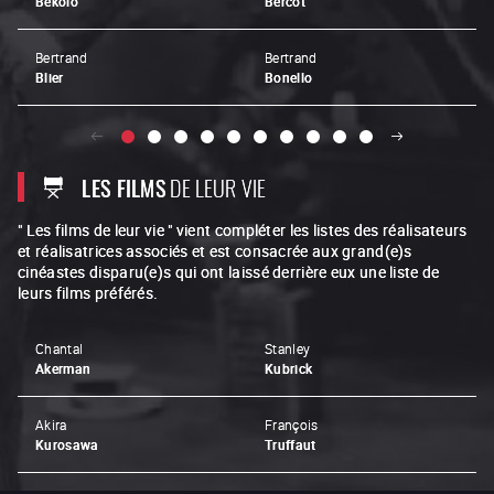
Bekolo
Bercot
Bertrand
Bertrand
Blier
Bonello
LES FILMS
DE LEUR VIE
" Les films de leur vie " vient compléter les listes des réalisateurs
et réalisatrices associés et est consacrée aux grand(e)s
cinéastes disparu(e)s qui ont laissé derrière eux une liste de
leurs films préférés.
Chantal
Stanley
Akerman
Kubrick
Akira
François
Kurosawa
Truffaut