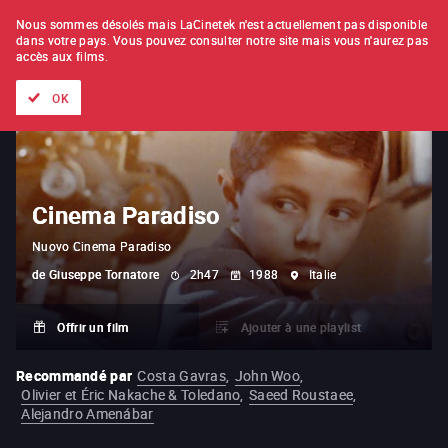
À L'UNITÉ
ABONNEMENT
Nous sommes désolés mais LaCinetek n'est actuellement pas disponible
dans votre pays.
Vous pouvez consulter notre site mais vous n'aurez pas
accès aux films.
Tous les films
Les listes de
Nouveautés
Trésors cachés
OK
Cinema Paradiso
Nuovo Cinema Paradiso
de
Giuseppe Tornatore
2h47
1988
Italie
Offrir un film
Ajouter à une playlist
Recommandé par
Costa Gavras
,
John Woo
,
Olivier et Éric Nakache & Toledano
,
Saeed Roustaee
,
Alejandro Amenábar