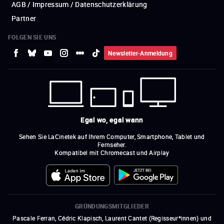
AGB / Impressum / Datenschutzerklärung
Partner
FOLGEN SIE UNS
Newsletter-Anmeldung
Egal wo, egal wann
Sehen Sie LaCinetek auf Ihrem Computer, Smartphone, Tablet und
Fernseher.
Kompatibel mit Chromecast und Airplay
GRÜNDUNGSMITGLIEDER
Pascale Ferran, Cédric Klapisch, Laurent Cantet (
Regisseur*innen
)
und