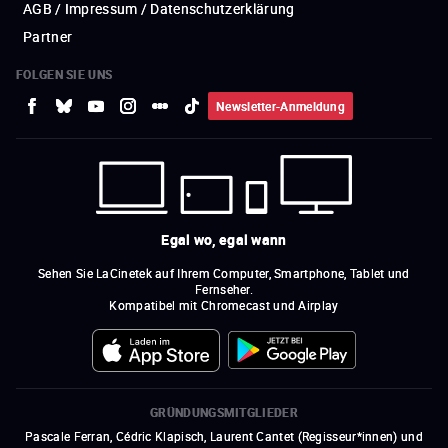
AGB / Impressum / Datenschutzerklärung
Partner
FOLGEN SIE UNS
Newsletter-Anmeldung
Egal wo, egal wann
Sehen Sie LaCinetek auf Ihrem Computer, Smartphone, Tablet und
Fernseher.
Kompatibel mit Chromecast und Airplay
GRÜNDUNGSMITGLIEDER
Pascale Ferran, Cédric Klapisch, Laurent Cantet (
Regisseur*innen
)
und