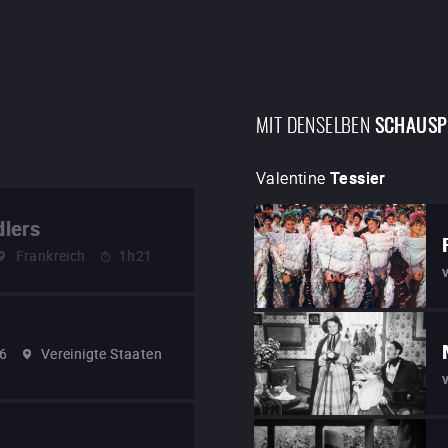
MIT DENSELBEN
SCHAUSP
Valentine
Tessier
lers
Frankreich
1h21
6
Vereinigte Staaten