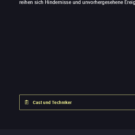
reihen sich Hindernisse und unvorhergesehene Erei
Cast und Techniker