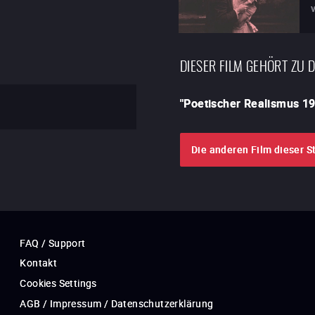
DIESER FILM GEHÖRT ZU 
"
Poetischer Realismus 1
Die anderen Film dieser S
FAQ / Support
Kontakt
Cookies Settings
AGB / Impressum / Datenschutzerklärung