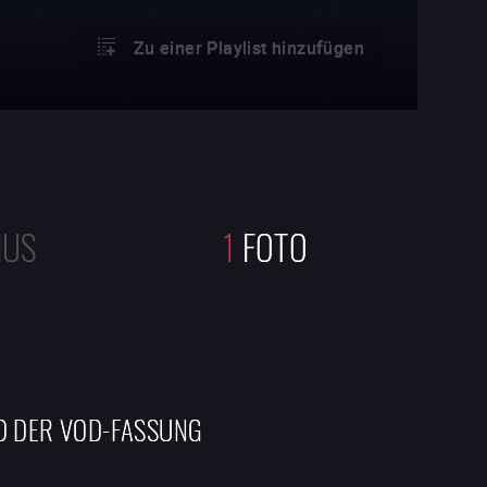
Zu einer Playlist hinzufügen
NUS
1
FOTO
D DER VOD-FASSUNG