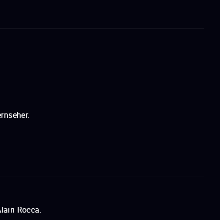
rnseher.
lain Rocca.