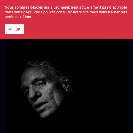
À L'UNITÉ
ABONNEMENT
Nous sommes désolés mais LaCinetek n'est actuellement pas disponible
dans votre pays.
Vous pouvez consulter notre site mais vous n'aurez pas
accès aux films.
Tous les films
Les listes de
Nouveautés
Trésors cachés
OK