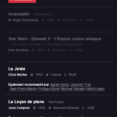
Incassable
Unbreakable
M. Night Shyamalan
1999
États-Unis
1h46
Star Wars : Episode V - L'Empire contre-attaque
Star Wars: Episode V - The Empire Strikes Back
Irvin Kershner
1980
États-Unis
2h04
La Jetée
Chris Marker
1962
France
0h28
Également recommandé par
Agnès Varda
Joachim Trier
Jean-Pierre Bekolo
Philippe Garrel
Michael Haneke
Ildikó Enyedi
La Leçon de piano
The Piano
Jane Campion
1992
Nouvelle-Zélande
1h56