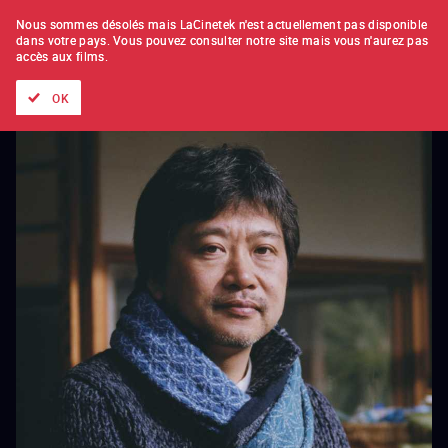
À L'UNITÉ
ABONNEMENT
Nous sommes désolés mais LaCinetek n'est actuellement pas disponible
dans votre pays.
Vous pouvez consulter notre site mais vous n'aurez pas
accès aux films.
Tous les films
Les listes de
Nouveautés
Trésors cachés
OK