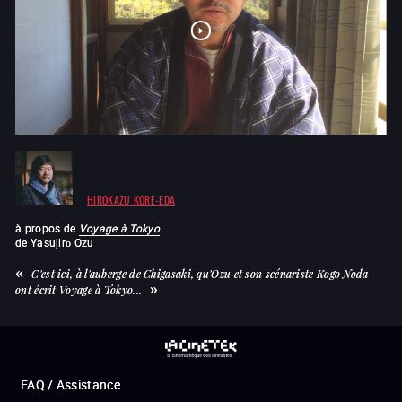
HIROKAZU KORE-EDA
à propos de
Voyage à Tokyo
de
Yasujirō Ozu
C'est ici, à l'auberge de Chigasaki, qu'Ozu et son scénariste Kogo Noda
ont écrit Voyage à Tokyo...
FAQ / Assistance