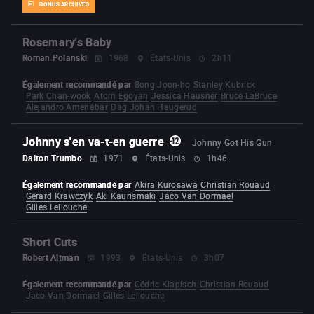
BONUS ARCHIVES
Rosemary's Baby
Roman Polanski
1968
États-Unis
2h11
Également recommandé par
Bong Joon-ho
Stanley Kubrick
Park Chan-wook
Atom Egoyan
Jessica Hausner
Bruce LaBruce
Alejandro Amenábar
Dag Johan Haugerud
Johnny s'en va-t-en guerre
Johnny Got His Gun
Dalton Trumbo
1971
États-Unis
1h46
Également recommandé par
Akira Kurosawa
Christian Rouaud
Gérard Krawczyk
Aki Kaurismäki
Jaco Van Dormael
Gilles Lellouche
Short Cuts
Robert Altman
1993
États-Unis
3h07
Également recommandé par
Cédric Klapisch
Christian Rouaud
Jaco Van Dormael
Gilles Lellouche