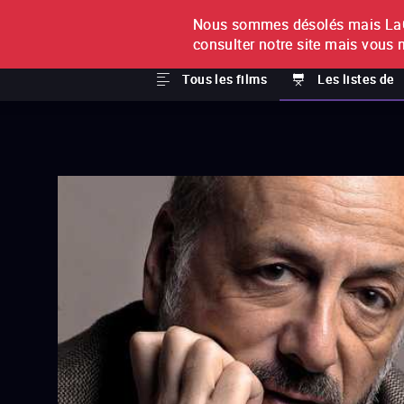
Nous sommes désolés mais LaCi
À L'UNITÉ
ABONNEMEN
consulter notre site mais vous 
Tous les films
Les listes de