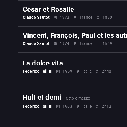
César et Rosalie
Claude Sautet
1972
France
1h50
Vincent, François, Paul et les aut
Claude Sautet
1974
France
1h49
La dolce vita
Federico Fellini
1959
Italie
2h48
Huit et demi
Otto e mezzo
Federico Fellini
1963
Italie
2h12