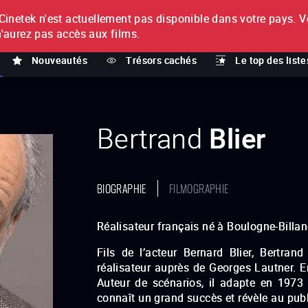
netek n'est actuellement pas disponible dans votre pays.
V
T
n'aurez pas accès aux films.
Nouveautés
Trésors cachés
Le top des liste
Bertrand
Blier
BIOGRAPHIE
FILMOGRAPHIE
Réalisateur français né à Boulogne-Billan
Fils de l’acteur Bernard Blier, Bertran
réalisateur auprès de Georges Lautner. En
Auteur de scénarios, il adapte en 197
connaît un grand succès et révèle au pub