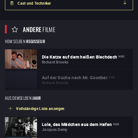
Cast und Techniker
ANDERE
FILME
VOM SELBEN
REGISSEUR
von
Die Katze auf dem heißen Blechdach
Richard Brooks
von
Auf der Suche nach Mr. Goodbar
Richard Brooks
AUS DEMSELBEN
JAHR
Vollständige Liste anzeigen
von
Lola, das Mädchen aus dem Hafen
Jacques Demy