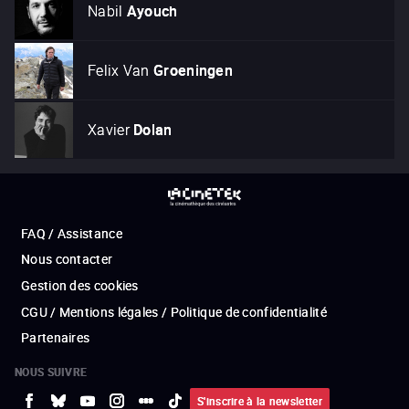
Nabil
Ayouch
Felix Van
Groeningen
Xavier
Dolan
FAQ / Assistance
Nous contacter
Gestion des cookies
CGU / Mentions légales / Politique de confidentialité
Partenaires
NOUS SUIVRE
S'inscrire à la newsletter