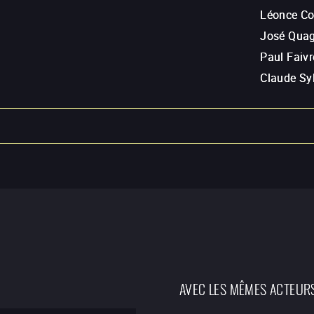
Léonce Co
José Quag
Paul Faivr
Claude Sy
AVEC LES MÊMES ACTEUR