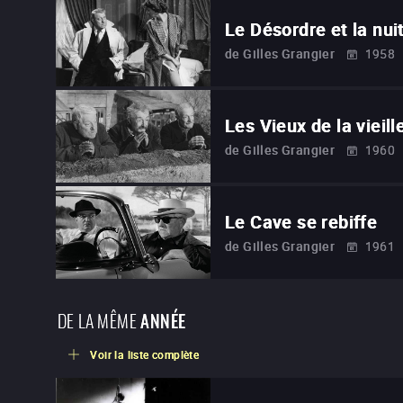
Le Désordre et la nui
de
Gilles Grangier
1958
Les Vieux de la vieill
de
Gilles Grangier
1960
Le Cave se rebiffe
de
Gilles Grangier
1961
DE LA MÊME
ANNÉE
Voir la liste complète