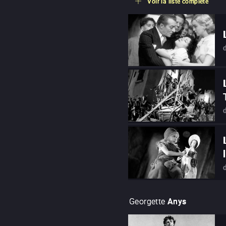
Voir la liste complète
Georgette
Anys