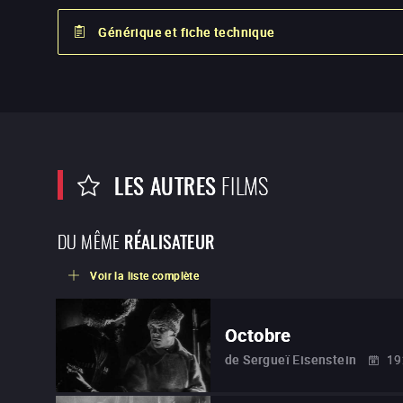
Générique et fiche technique
LES AUTRES
FILMS
DU MÊME
RÉALISATEUR
Voir la liste complète
Octobre
de
Sergueï Eisenstein
19