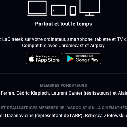
Partout et tout le temps
 LaCinetek sur votre ordinateur, smartphone, tablette et TV 
Compatible avec Chromecast et Airplay
MEMBRES FONDATEURS
Ferran, Cédric Klapisch, Laurent Cantet (
réalisateurs
)
et
Alai
 ET RÉALISATRICES MEMBRES DE L'ASSOCIATION LA CINÉMATHÈ
hel Hazanavicius (représentant de l'ARP), Rebecca Zlotowski 