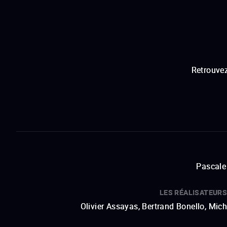
Retrouvez
Pascale 
LES RÉALISATEURS
Olivier Assayas, Bertrand Bonello, Mic