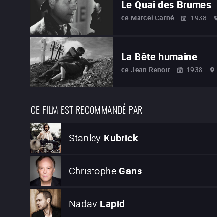
Le Quai des Brumes
de
Marcel Carné
1938
La Bête humaine
de
Jean Renoir
1938
CE FILM EST RECOMMANDÉ PAR
Stanley
Kubrick
Christophe
Gans
Nadav
Lapid