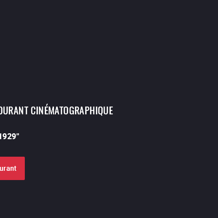
OURANT CINÉMATOGRAPHIQUE
-1929
"
ourant