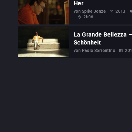
Her
von
Spike Jonze
2013
2h06
La Grande Bellezza –
Schönheit
von
Paolo Sorrentino
20