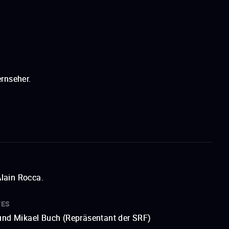
rnseher.
lain Rocca.
TES
 und Mikael Buch (Repräsentant der SRF)