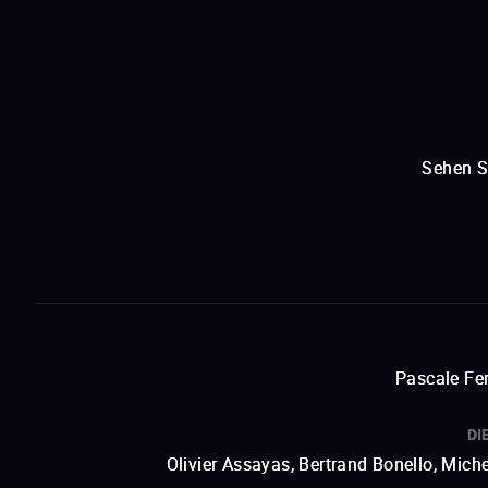
Sehen S
Pascale Fer
DI
Olivier Assayas, Bertrand Bonello, Mic