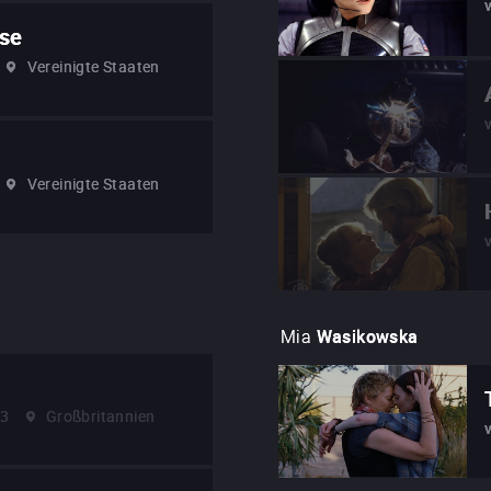
ise
Vereinigte Staaten
Vereinigte Staaten
Mia
Wasikowska
13
Großbritannien