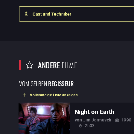
Cast und Techniker
ANDERE
FILME
VOM SELBEN
REGISSEUR
Vollständige Liste anzeigen
Night on Earth
von
Jim Jarmusch
1990
2h03