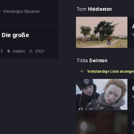
Tom
Hiddleston
Vereinigte Staaten
 Die große
13
Italien
2h21
Tilda
Swinton
Vollständige Liste anzeige