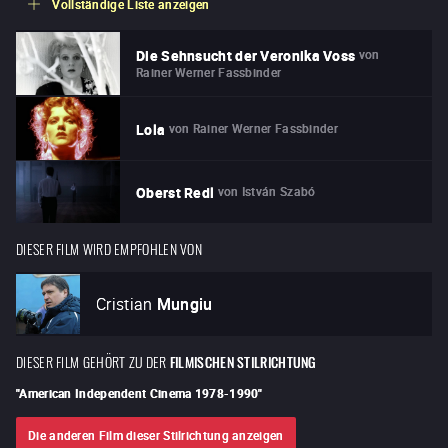
Vollständige Liste anzeigen
von
Die Sehnsucht der Veronika Voss
Rainer Werner Fassbinder
von
Rainer Werner Fassbinder
Lola
von
István Szabó
Oberst Redl
DIESER FILM WIRD EMPFOHLEN VON
Cristian
Mungiu
DIESER FILM GEHÖRT ZU DER
FILMISCHEN STILRICHTUNG
"
American Independent Cinema 1978-1990
"
Die anderen Film dieser Stilrichtung anzeigen