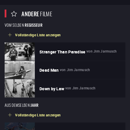
ANDERE
FILME
VOM SELBEN
REGISSEUR
Vollständige Liste anzeigen
von
Jim Jarmusch
Stranger Than Paradise
von
Jim Jarmusch
Dead Man
von
Jim Jarmusch
Down by Law
AUS DEMSELBEN
JAHR
Vollständige Liste anzeigen