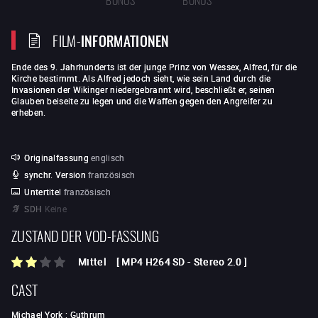
FILM-
INFORMATIONEN
Ende des 9. Jahrhunderts ist der junge Prinz von Wessex, Alfred, für die
Kirche bestimmt. Als Alfred jedoch sieht, wie sein Land durch die
Invasionen der Wikinger niedergebrannt wird, beschließt er, seinen
Glauben beiseite zu legen und die Waffen gegen den Angreifer zu
erheben.
Originalfassung
englisch
synchr. Version
französisch
Untertitel
französisch
SDH
Keine
ZUSTAND DER VOD-FASSUNG
Mittel
[
MP4 H264 SD
-
Stereo 2.0
]
CAST
Michael York
:
Guthrum