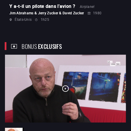
Y a-t-il un pilote dans l'avion ?
Airplane!
Jim Abrahams & Jerry Zucker & David Zucker
1980
États-Unis
1h25
BONUS
EXCLUSIFS