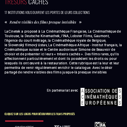
TRÉSORS
CACHÉS
17 INSTITUTIONS VOUS OUVRENT LES PORTES DE LEURS COLLECTIONS
Rendre visibles des films presque invisibles
LaCinetek a proposé à La Cinémathèque Française, La Cinémathèque de
Toulouse, la Deutsche Kinemathek, l’INA, Lobster Films, Gaumont,
l'Agence du court métrage, la
Cinémathèque royale de Belgique,
le
Slovenský filmový ústav, La Cinémathèque Afrique - Institut français, la
Cinémathèque suisse
et le
Centre audiovisuel Simone de Beauvoir
de
choisir et de présenter ici leurs « trésors cachés
»
. Des films rares, qu’ils
affectionnent particulièrement et dont ils possèdent les droits ou pour
lesquels ils ont œuvré à la restauration. Cette rubrique est la leur et leur
permettra de venir régulièrement enrichir le catalogue. Avec le désir
partagé de rendre visibles des films jusque-là presque invisibles
En partenariat avec
CLIQUEZ SUR LES LOGOS POUR DÉCOUVRIR LES FILMS PROPOSÉS