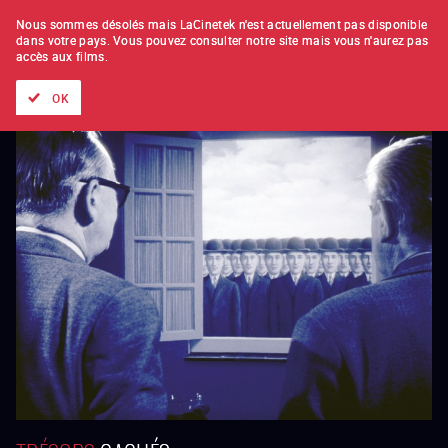
À L'UNITÉ
ABONNEMENT
Nous sommes désolés mais LaCinetek n'est actuellement pas disponible
dans votre pays.
Vous pouvez consulter notre site mais vous n'aurez pas
accès aux films.
Tous les films
Les listes de
Nouveautés
Trésors cachés
OK