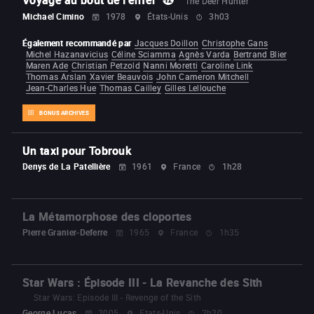
The Deer Hunter
Michael Cimino
1978
États-Unis
3h03
Également recommandé par
Jacques Doillon
Christophe Gans
Michel Hazanavicius
Céline Sciamma
Agnès Varda
Bertrand Blier
Maren Ade
Christian Petzold
Nanni Moretti
Caroline Link
Thomas Arslan
Xavier Beauvois
John Cameron Mitchell
Jean-Charles Hue
Thomas Cailley
Gilles Lellouche
BONUS ARCHIVES
Un taxi pour Tobrouk
Denys de La Patellière
1961
France
1h28
La Métamorphose des cloportes
Pierre Granier-Deferre
1965
France
1h35
Star Wars : Épisode III - La Revanche des Sith
Star Wars: Episode III - Revenge of the Sith
George Lucas
2005
Etats-Unis
2h20