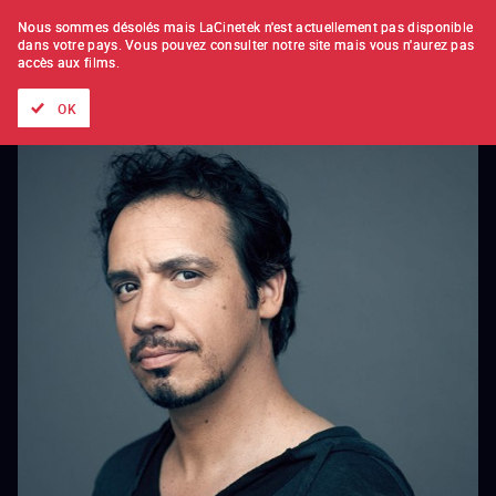
À L'UNITÉ
ABONNEMENT
Nous sommes désolés mais LaCinetek n'est actuellement pas disponible
dans votre pays.
Vous pouvez consulter notre site mais vous n'aurez pas
accès aux films.
Tous les films
Les listes de
Nouveautés
Trésors cachés
OK