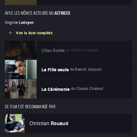
AVEC LES MÊMES ACTEURS OU
ACTRICES
Virginie
Ledoyen
Voir la liste complète
de
Olivier Assayas
L'Eau froide
de
Benoît Jacquot
La Fille seule
de
Claude Chabrol
La Cérémonie
CE FILM EST RECOMMANDÉ PAR
Christian
Rouaud