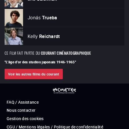
Jonás
Trueba
Kelly
Reichardt
CE FILM FAIT PARTIE DU
COURANT CINÉMATOGRAPHIQUE
"
L’âge d’or des studios japonais 1946-1965
"
Voir les autres films du courant
FAQ / Assistance
Nous contacter
Gestion des cookies
CGU / Mentions légales / Politique de confidentialité