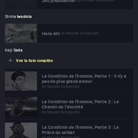
de
Kôsaku Yamashita
Jeu présidentiel
Shima
Iwashita
de
Masaki Kobayashi
Hara-kiri
Keiji
Sada
Voir la liste complète
La Condition de l'homme, Partie 1 : Il n'y a
pas de plus grand amour
de
Masaki Kobayashi
La Condition de l'homme, Partie 2 : Le
Chemin de l'éternité
de
Masaki Kobayashi
La Condition de l'homme, Partie 3 : La
Prière du soldat
de
Masaki Kobayashi