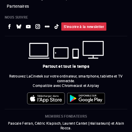
Partenaires
NOUS SUIVRE
S'inscrire à la newsletter
Partout et tout le temps
Retrouvez LaCinetek sur votre ordinateur, smartphone, tablette et TV
connectée.
Compatible avec Chromecast et Airplay
MEMBRES FONDATEURS
Pascale Ferran, Cédric Klapisch, Laurent Cantet (
réalisateurs
)
et
Alain
Rocca.