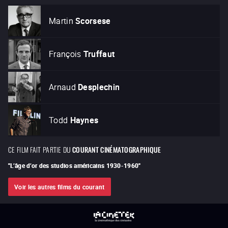
Martin
Scorsese
François
Truffaut
Arnaud
Desplechin
Todd
Haynes
CE FILM FAIT PARTIE DU
COURANT CINÉMATOGRAPHIQUE
"
L’âge d’or des studios américains 1930-1960
"
Voir les autres films du courant