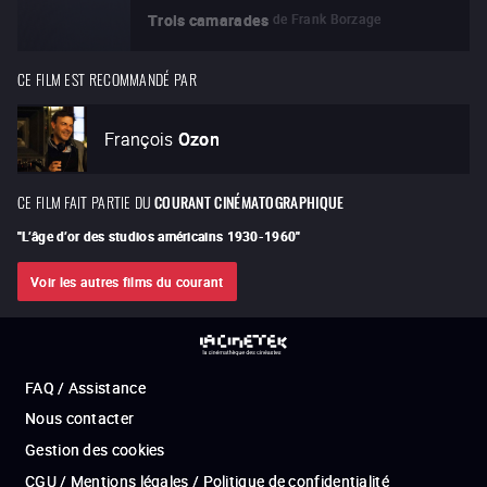
de
Frank Borzage
Trois camarades
CE FILM EST RECOMMANDÉ PAR
François
Ozon
CE FILM FAIT PARTIE DU
COURANT CINÉMATOGRAPHIQUE
"
L’âge d’or des studios américains 1930-1960
"
Voir les autres films du courant
FAQ / Assistance
Nous contacter
Gestion des cookies
CGU / Mentions légales / Politique de confidentialité