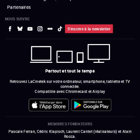
Partenaires
NOUS SUIVRE
S'inscrire à la newsletter
Partout et tout le temps
Retrouvez LaCinetek sur votre ordinateur, smartphone, tablette et TV
connectée.
Compatible avec Chromecast et Airplay
MEMBRES FONDATEURS
Pascale Ferran, Cédric Klapisch, Laurent Cantet (
réalisateurs
)
et
Alain
Rocca.