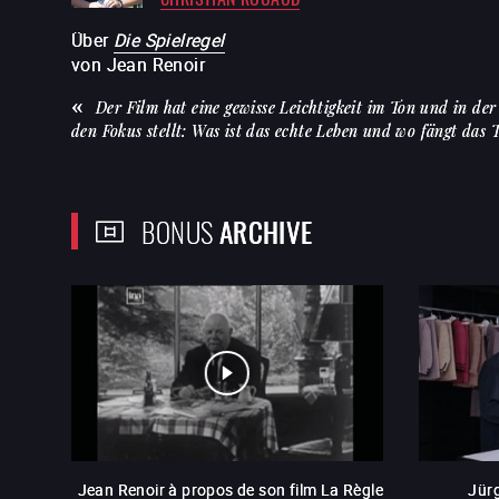
Über
Die Spielregel
von
Jean Renoir
Der Film hat eine gewisse Leichtigkeit im Ton und in de
den Fokus stellt: Was ist das echte Leben und wo fängt das
BONUS
ARCHIVE
Jean Renoir à propos de son film La Règle
Jür