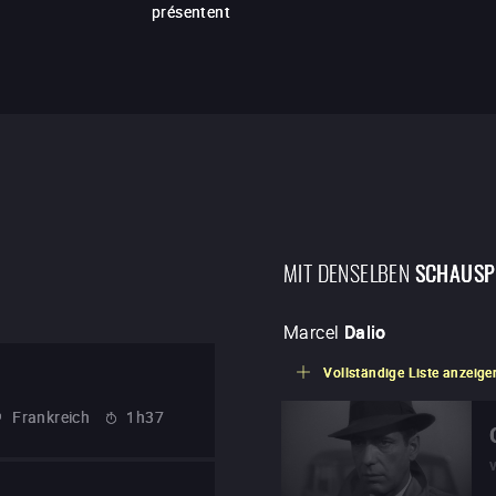
présentent
MIT DENSELBEN
SCHAUSP
Marcel
Dalio
Vollständige Liste anzeige
Frankreich
1h37