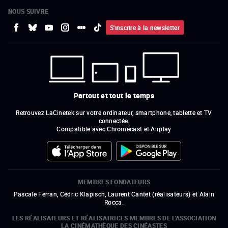
NOUS SUIVRE
S'inscrire à la newsletter
Partout et tout le temps
Retrouvez LaCinetek sur votre ordinateur, smartphone, tablette et TV
connectée.
Compatible avec Chromecast et Airplay
MEMBRES FONDATEURS
Pascale Ferran, Cédric Klapisch, Laurent Cantet (
réalisateurs
)
et
Alain
Rocca.
LES RÉALISATEURS ET RÉALISATRICES MEMBRES DE L'ASSOCIATION
LA CINÉMATHÈQUE DES CINÉASTES