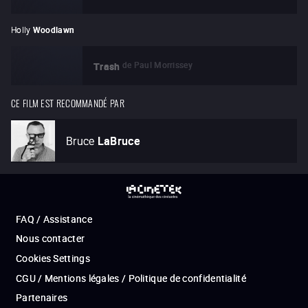
Holly
Woodlawn
de
Paul Morrissey
Trash
CE FILM EST RECOMMANDÉ PAR
Bruce
LaBruce
FAQ / Assistance
Nous contacter
Cookies Settings
CGU / Mentions légales / Politique de confidentialité
Partenaires