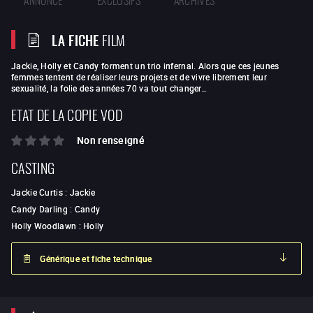
LA FICHE
FILM
Jackie, Holly et Candy forment un trio infernal. Alors que ces jeunes
femmes tentent de réaliser leurs projets et de vivre librement leur
sexualité, la folie des années 70 va tout changer…
ETAT DE LA COPIE VOD
Non renseigné
CASTING
Jackie Curtis
:
Jackie
Candy Darling
:
Candy
Holly Woodlawn
:
Holly
Générique et fiche technique