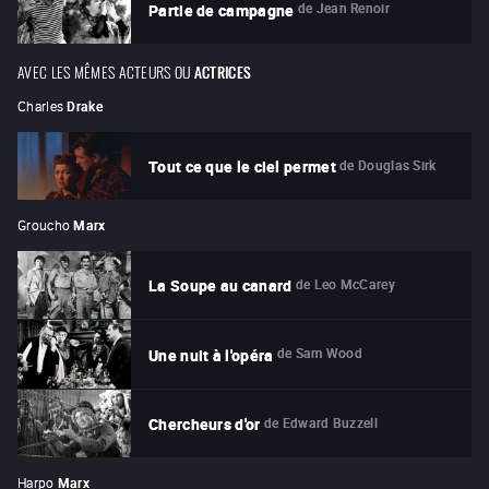
de
Jean Renoir
Partie de campagne
AVEC LES MÊMES ACTEURS OU
ACTRICES
Charles
Drake
de
Douglas Sirk
Tout ce que le ciel permet
Groucho
Marx
de
Leo McCarey
La Soupe au canard
de
Sam Wood
Une nuit à l'opéra
de
Edward Buzzell
Chercheurs d'or
Harpo
Marx