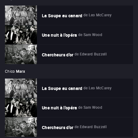
de
Leo McCarey
La Soupe au canard
de
Sam Wood
Une nuit à l'opéra
de
Edward Buzzell
Chercheurs d'or
Chico
Marx
de
Leo McCarey
La Soupe au canard
de
Sam Wood
Une nuit à l'opéra
de
Edward Buzzell
Chercheurs d'or