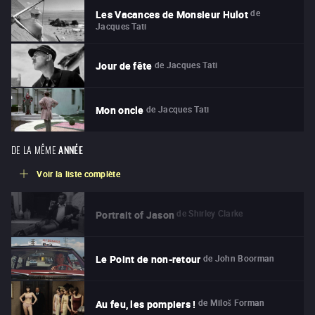
de
Les Vacances de Monsieur Hulot
Jacques Tati
de
Jacques Tati
Jour de fête
de
Jacques Tati
Mon oncle
DE LA MÊME
ANNÉE
Voir la liste complète
de
Shirley Clarke
Portrait of Jason
de
John Boorman
Le Point de non-retour
de
Miloš Forman
Au feu, les pompiers !