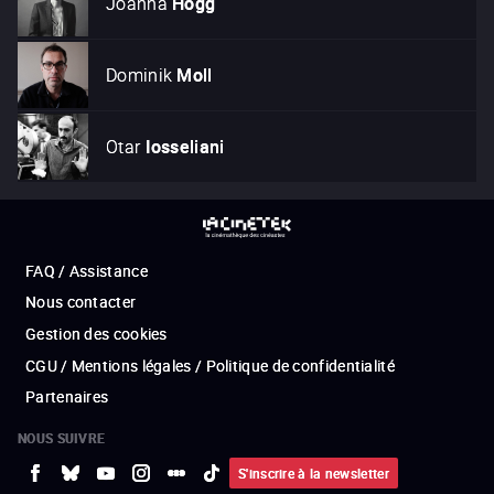
Joanna
Hogg
Dominik
Moll
Otar
Iosseliani
FAQ / Assistance
Nous contacter
Gestion des cookies
CGU / Mentions légales / Politique de confidentialité
Partenaires
NOUS SUIVRE
S'inscrire à la newsletter