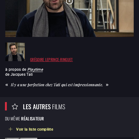
GRÉGOIRE LEPRINCE-RINGUET
à propos de
Playtime
de
Jacques Tati
Il y a une perfection chez Tati qui est impressionnante.
LES AUTRES
FILMS
DU MÊME
RÉALISATEUR
Voir la liste complète