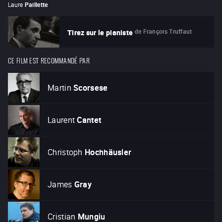
Laure
Paillette
de
François Truffaut
Tirez sur le pianiste
CE FILM EST RECOMMANDÉ PAR
Martin
Scorsese
Laurent
Cantet
Christoph
Hochhäusler
James
Gray
Cristian
Mungiu