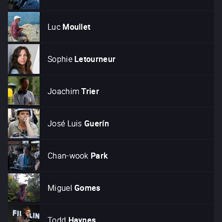
Luc
Moullet
Sophie
Letourneur
Joachim
Trier
José Luis
Guerín
Chan-wook
Park
Miguel
Gomes
Todd
Haynes