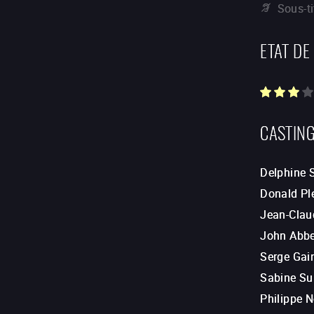
Sous-t
ETAT DE
CASTIN
Delphine 
Donald Pl
Jean-Clau
John Abb
Serge Gai
Sabine Su
Philippe N