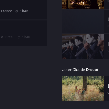
France
1h46
Brésil
1h40
Jean-Claude
Drouot