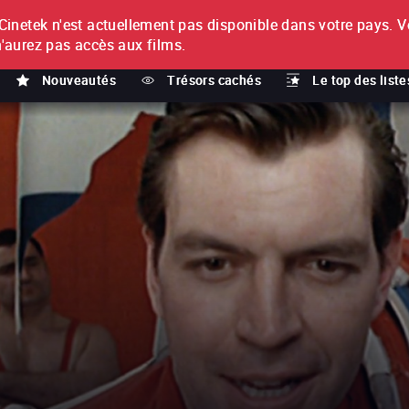
netek n'est actuellement pas disponible dans votre pays.
V
T
n'aurez pas accès aux films.
Nouveautés
Trésors cachés
Le top des liste