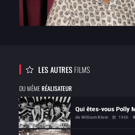
LES AUTRES
FILMS
DU MÊME
RÉALISATEUR
Qui êtes-vous Polly
de
William Klein
1966