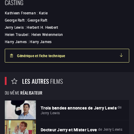
CASTING
Kathleen Freeman
:
Katie
George Raft
:
George Raft
Jerry Lewis
:
Herbert H. Heebert
Helen Traubel
:
Helen Welenmelon
Harry James
:
Harry James
Générique et fiche technique
LES AUTRES
FILMS
DU MÊME
RÉALISATEUR
de
Trois bandes annonces de Jerry Lewis
Jerry Lewis
de
Jerry Lewis
Docteur Jerry et Mister Love