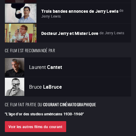
de
Trois bandes annonces de Jerry Lewis
Jerry Lewis
de
Jerry Lewis
Docteur Jerry et Mister Love
CE FILM EST RECOMMANDÉ PAR
Laurent
Cantet
Bruce
LaBruce
CE FILM FAIT PARTIE DU
COURANT CINÉMATOGRAPHIQUE
"
L’âge d’or des studios américains 1930-1960
"
Voir les autres films du courant