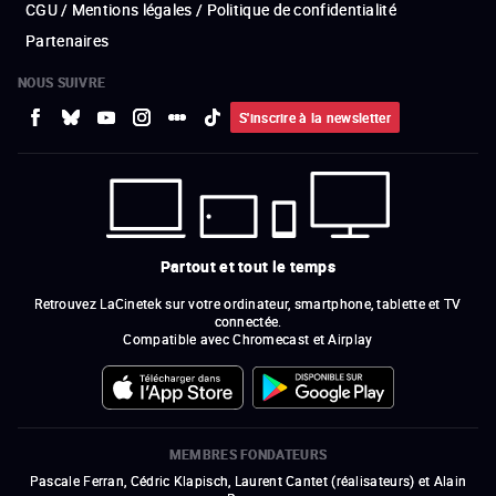
CGU / Mentions légales / Politique de confidentialité
Partenaires
NOUS SUIVRE
S'inscrire à la newsletter
Partout et tout le temps
Retrouvez LaCinetek sur votre ordinateur, smartphone, tablette et TV
connectée.
Compatible avec Chromecast et Airplay
MEMBRES FONDATEURS
Pascale Ferran, Cédric Klapisch, Laurent Cantet (
réalisateurs
)
et
Alain