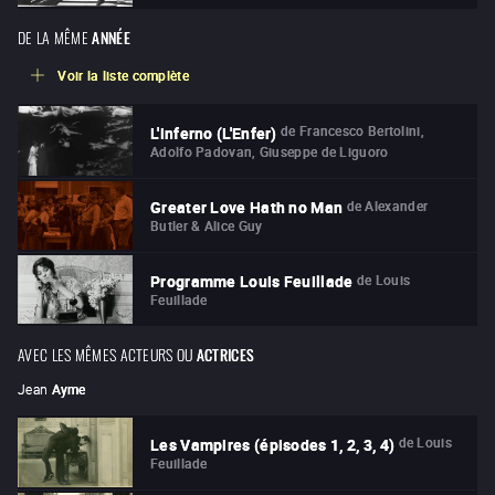
DE LA MÊME
ANNÉE
Voir la liste complète
de
Francesco Bertolini,
L'inferno (L'Enfer)
Adolfo Padovan, Giuseppe de Liguoro
de
Alexander
Greater Love Hath no Man
Butler & Alice Guy
de
Louis
Programme Louis Feuillade
Feuillade
AVEC LES MÊMES ACTEURS OU
ACTRICES
Jean
Ayme
de
Louis
Les Vampires (épisodes 1, 2, 3, 4)
Feuillade