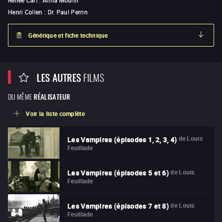
Renée Carl
:
Anna Moulin
Henri Collen
:
Dr. Paul Perrin
Générique et fiche technique
LES AUTRES
FILMS
DU MÊME
RÉALISATEUR
Voir la liste complète
de
Louis
Les Vampires (épisodes 1, 2, 3, 4)
Feuillade
de
Louis
Les Vampires (épisodes 5 et 6)
Feuillade
de
Louis
Les Vampires (épisodes 7 et 8)
Feuillade