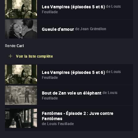
de
Louis
Les Vampires (épisodes 5 et 6)
Feuillade
de
Jean Grémillon
Gueule d'amour
Renée
Carl
Voir la liste complète
de
Louis
Les Vampires (épisodes 5 et 6)
Feuillade
de
Louis
Bout de Zan vole un éléphant
Feuillade
Fantômas - Épisode 2 : Juve contre
Fantômas
de
Louis Feuillade