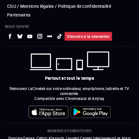
CGU / Mentions légales / Politique de confidentialité
Partenaires
NOUS SUIVRE
S'inscrire à la newsletter
Partout et tout le temps
Retrouvez LaCinetek sur votre ordinateur, smartphone, tablette et TV
connectée.
Compatible avec Chromecast et Airplay
MEMBRES FONDATEURS
Pascale Ferran, Cédric Klapisch, Laurent Cantet (
réalisateurs
)
et
Alain