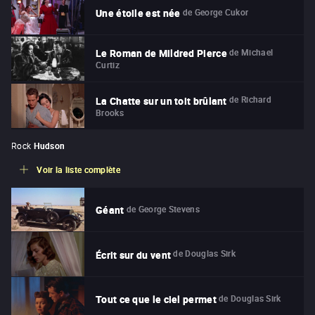
de
George Cukor
Une étoile est née
de
Michael
Le Roman de Mildred Pierce
Curtiz
de
Richard
La Chatte sur un toit brûlant
Brooks
Rock
Hudson
Voir la liste complète
de
George Stevens
Géant
de
Douglas Sirk
Écrit sur du vent
de
Douglas Sirk
Tout ce que le ciel permet