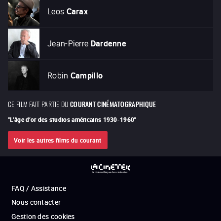
Leos
Carax
Jean-Pierre
Dardenne
Robin
Campillo
CE FILM FAIT PARTIE DU
COURANT CINÉMATOGRAPHIQUE
"
L’âge d’or des studios américains 1930-1960
"
Voir les autres films du courant
FAQ / Assistance
Nous contacter
Gestion des cookies