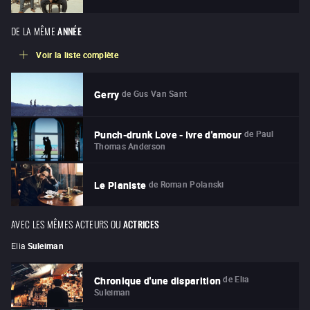
DE LA MÊME
ANNÉE
Voir la liste complète
de
Gus Van Sant
Gerry
de
Paul
Punch-drunk Love - Ivre d'amour
Thomas Anderson
de
Roman Polanski
Le Pianiste
AVEC LES MÊMES ACTEURS OU
ACTRICES
Elia
Suleiman
de
Elia
Chronique d'une disparition
Suleiman