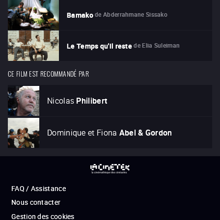
de
Abderrahmane Sissako
Bamako
de
Elia Suleiman
Le Temps qu'il reste
CE FILM EST RECOMMANDÉ PAR
Nicolas
Philibert
Dominique et Fiona
Abel & Gordon
FAQ / Assistance
Nous contacter
Gestion des cookies