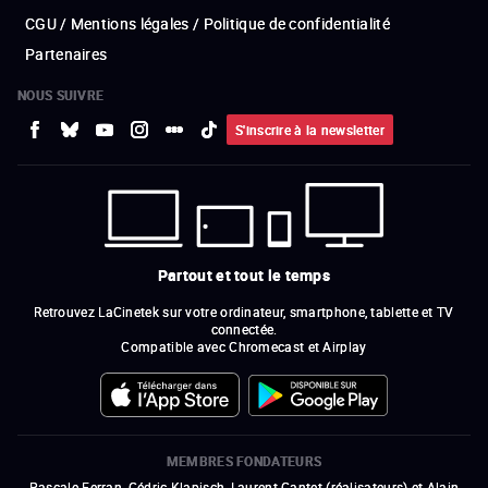
CGU / Mentions légales / Politique de confidentialité
Partenaires
NOUS SUIVRE
S'inscrire à la newsletter
Partout et tout le temps
Retrouvez LaCinetek sur votre ordinateur, smartphone, tablette et TV
connectée.
Compatible avec Chromecast et Airplay
MEMBRES FONDATEURS
Pascale Ferran, Cédric Klapisch, Laurent Cantet (
réalisateurs
)
et
Alain