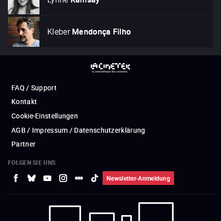
Kleber
Mendonça Filho
FAQ / Support
Kontakt
Cookie-Einstellungen
AGB / Impressum / Datenschutzerklärung
Partner
FOLGEN SIE UNS
Newsletter-Anmeldung