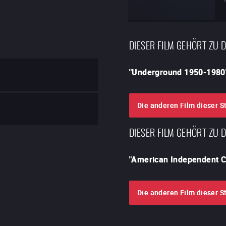
DIESER FILM GEHÖRT ZU 
"
Underground 1950-1980
Die anderen Film dieser S
DIESER FILM GEHÖRT ZU 
"
American Independent 
Die anderen Film dieser S