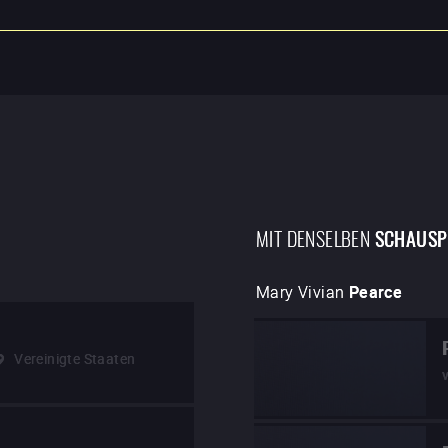
MIT DENSELBEN
SCHAUSP
Mary Vivian
Pearce
Vereinigte Staaten