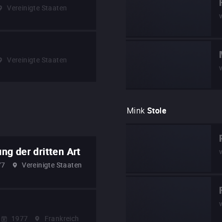
Vereinigte Staaten
Vereinigte Staaten
Mink
Stole
g der dritten Art
77
Vereinigte Staaten
1977
Frankreich