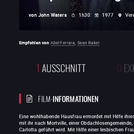
von
John Waters
1h30
1977
Ver
Empfohlen von
Abel Ferrara
,
Sean Baker
1
AUSSCHNITT
0
EX
FILM-
INFORMATIONEN
Eine wohlhabende Hausfrau ermordet mit Hilfe ihre
mit ihr nach Mortville, einer Obdachlosengemeinde,
Carlotta geführt wird. Mit Hilfe einer lesbischen Fra