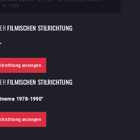
1h26
DER
FILMISCHEN STILRICHTUNG
"
tilrichtung anzeigen
DER
FILMISCHEN STILRICHTUNG
Cinema 1978-1990
"
tilrichtung anzeigen