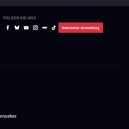
FOLGEN SIE UNS
Newsletter-Anmeldung
rnseher.