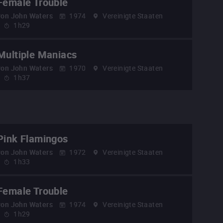
Female Trouble
von
John Waters
1974
Vereinigte Staaten
1h29
Multiple Maniacs
von
John Waters
1970
Vereinigte Staaten
1h37
Pink Flamingos
von
John Waters
1972
Vereinigte Staaten
1h33
Female Trouble
von
John Waters
1974
Vereinigte Staaten
1h29