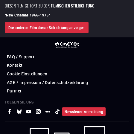
DIESER FILM GEHÖRT ZU DER
FILMISCHEN STILRICHTUNG
"
New Cinemas 1966-1975
"
Die anderen Film dieser Stilrichtung anzeigen
FAQ / Support
Kontakt
Cookie-Einstellungen
AGB / Impressum / Datenschutzerklärung
Partner
FOLGEN SIE UNS
Newsletter-Anmeldung