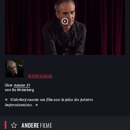
OLIVIER ASSAYAS
Über
Adalen 31
von
Bo Widerberg
Widerberg raconte son film avec la grâce des peintres
impressionnistes.
ANDERE
FILME