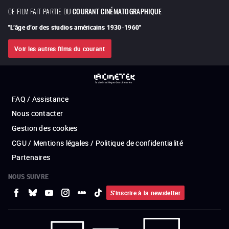
CE FILM FAIT PARTIE DU
COURANT CINÉMATOGRAPHIQUE
"
L’âge d’or des studios américains 1930-1960
"
Voir les autres films du courant
FAQ / Assistance
Nous contacter
Gestion des cookies
CGU / Mentions légales / Politique de confidentialité
Partenaires
NOUS SUIVRE
S'inscrire à la newsletter