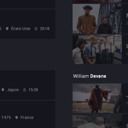
5
États-Unis
2h18
William
Devane
Japon
1h38
1975
France