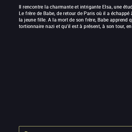
Il rencontre la charmante et intrigante Elsa, une ét
Le frère de Babe, de retour de Paris où il a échappé à
la jeune fille.
A la mort de son frère, Babe apprend q
tortionnaire nazi et qu'il est à présent, à son tour, 