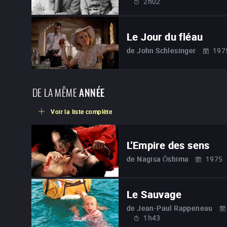
2h02
Le Jour du fléau
de
John Schlesinger
197
DE LA MÊME
ANNÉE
Voir la liste complète
L'Empire des sens
de
Nagisa Ōshima
1975
Le Sauvage
de
Jean-Paul Rappeneau
1h43