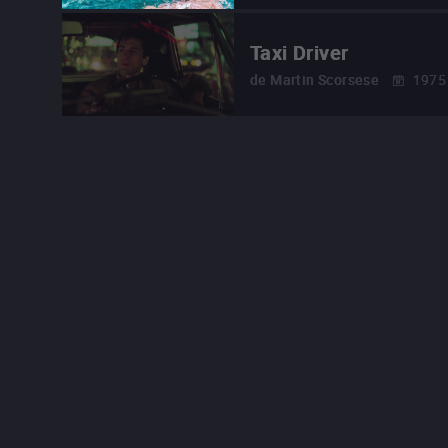
Taxi Driver
de
Martin Scorsese
1975