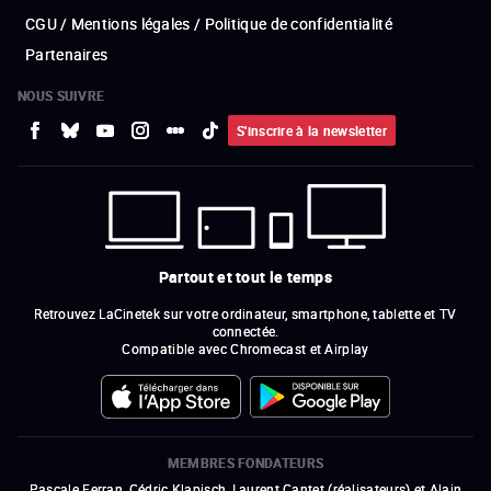
CGU / Mentions légales / Politique de confidentialité
Partenaires
NOUS SUIVRE
S'inscrire à la newsletter
Partout et tout le temps
Retrouvez LaCinetek sur votre ordinateur, smartphone, tablette et TV
connectée.
Compatible avec Chromecast et Airplay
MEMBRES FONDATEURS
Pascale Ferran, Cédric Klapisch, Laurent Cantet (
réalisateurs
)
et
Alain