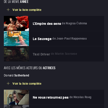
DE LA MÊME
ANNÉE
Voir la liste complète
de
Nagisa Ōshima
L'Empire des sens
de
Jean-Paul Rappeneau
Le Sauvage
de
Martin Scorsese
Taxi Driver
AVEC LES MÊMES ACTEURS OU
ACTRICES
Donald
Sutherland
Voir la liste complète
de
Nicolas Roeg
Ne vous retournez pas