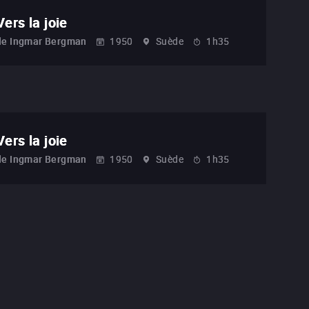
Vers la joie
de
Ingmar Bergman
1950
Suède
1h35
Vers la joie
de
Ingmar Bergman
1950
Suède
1h35