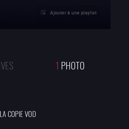
Ajouter à une playlist
IVES
1
PHOTO
 LA COPIE VOD