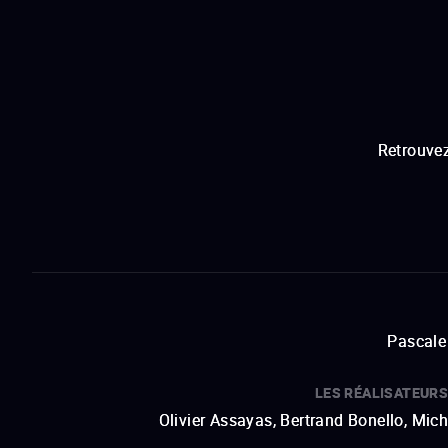
Retrouvez
Pascale 
LES RÉALISATEURS
Olivier Assayas, Bertrand Bonello, Mic