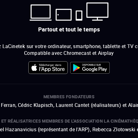
Partout et tout le temps
 LaCinetek sur votre ordinateur, smartphone, tablette et TV 
Compatible avec Chromecast et Airplay
MEMBRES FONDATEURS
Ferran, Cédric Klapisch, Laurent Cantet (
réalisateurs
)
et
Alai
 ET RÉALISATRICES MEMBRES DE L'ASSOCIATION LA CINÉMATHÈ
hel Hazanavicius (représentant de l'ARP), Rebecca Zlotowski 