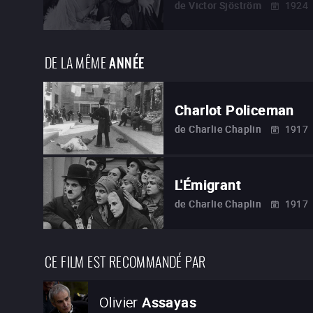
de
Victor Sjöström
1924
DE LA MÊME
ANNÉE
Charlot Policeman
de
Charlie Chaplin
1917
L'Émigrant
de
Charlie Chaplin
1917
CE FILM EST RECOMMANDÉ PAR
Olivier
Assayas