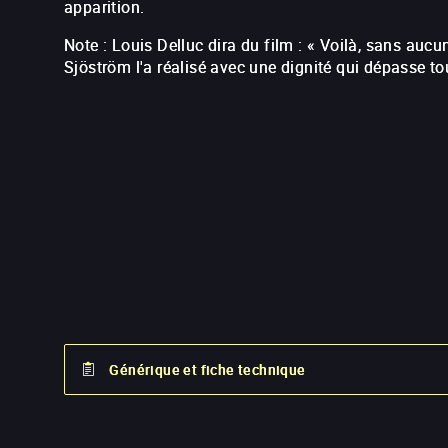
apparition.
Note : Louis Delluc dira du film : « Voilà, sans aucun
Sjöström l'a réalisé avec une dignité qui dépasse t
Générique et fiche technique