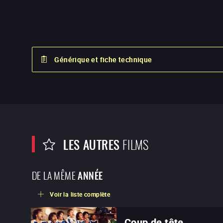
Générique et fiche technique
LES AUTRES
FILMS
DE LA MÊME
ANNÉE
Voir la liste complète
Coup de tête