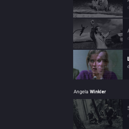
Angela
Winkler