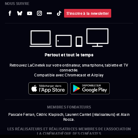
NOUS SUIVRE
S'inscrire à la newsletter
Partout et tout le temps
Retrouvez LaCinetek sur votre ordinateur, smartphone, tablette et TV
connectée.
Compatible avec Chromecast et Airplay
MEMBRES FONDATEURS
Pascale Ferran, Cédric Klapisch, Laurent Cantet (
réalisateurs
)
et
Alain
Rocca.
LES RÉALISATEURS ET RÉALISATRICES MEMBRES DE L'ASSOCIATION
LA CINÉMATHÈQUE DES CINÉASTES