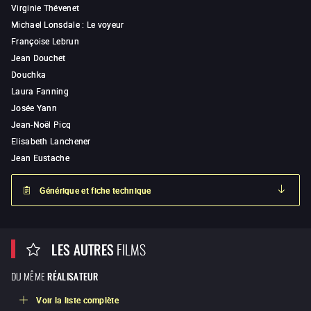
Virginie Thévenet
Michael Lonsdale
:
Le voyeur
Françoise Lebrun
Jean Douchet
Douchka
Laura Fanning
Josée Yann
Jean-Noël Picq
Elisabeth Lanchener
Jean Eustache
Générique et fiche technique
LES AUTRES
FILMS
DU MÊME
RÉALISATEUR
Voir la liste complète