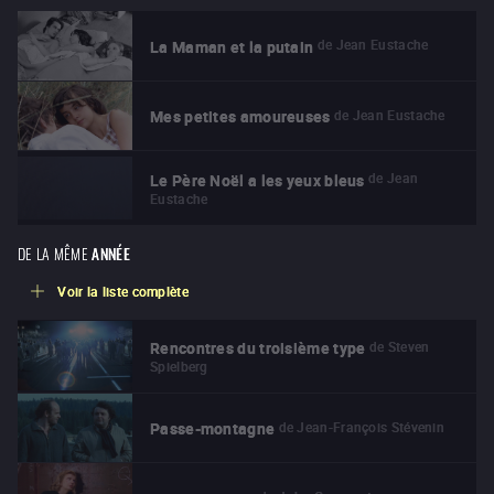
de
Jean Eustache
La Maman et la putain
de
Jean Eustache
Mes petites amoureuses
de
Jean
Le Père Noël a les yeux bleus
Eustache
DE LA MÊME
ANNÉE
Voir la liste complète
de
Steven
Rencontres du troisième type
Spielberg
de
Jean-François Stévenin
Passe-montagne