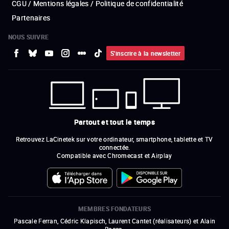
CGU / Mentions légales / Politique de confidentialité
Partenaires
NOUS SUIVRE
S'inscrire à la newsletter
Partout et tout le temps
Retrouvez LaCinetek sur votre ordinateur, smartphone, tablette et TV
connectée.
Compatible avec Chromecast et Airplay
MEMBRES FONDATEURS
Pascale Ferran, Cédric Klapisch, Laurent Cantet (
réalisateurs
)
et
Alain